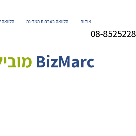
אודות
הלוואה בערבות המדינה
הלוואה 
08-8525228
BizMarc
מובי