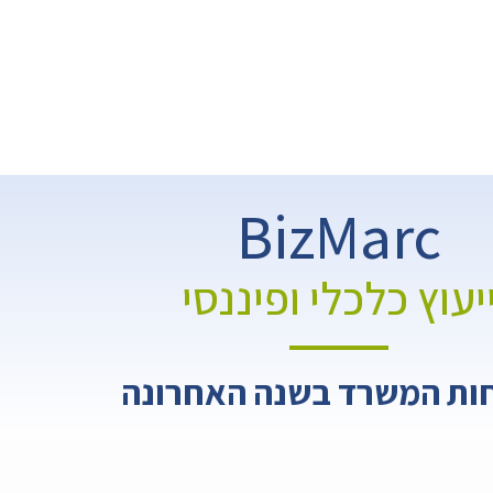
BizMarc
יעוץ כלכלי ופיננסי
ות המשרד בשנה האחרונה