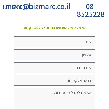
08-
marc@bizmarc.co.il
בקרו אותנו
8525228
נא מלאו את הפרטים ונחזור אליכם בהקדם: