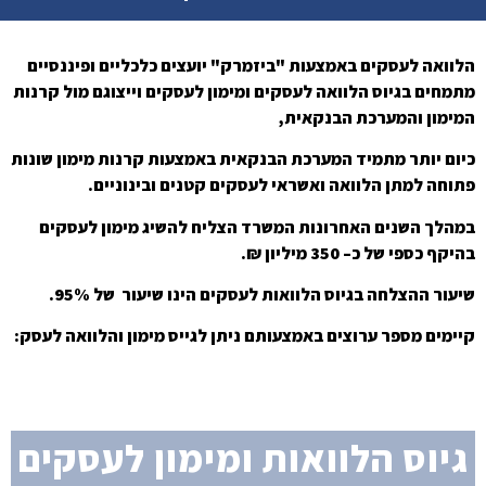
הלוואה לעסקים באמצעות "ביזמרק" יועצים כלכליים ופיננסיים
מתמחים בגיוס הלוואה לעסקים ומימון לעסקים וייצוגם מול קרנות
המימון והמערכת הבנקאית,
כיום יותר מתמיד המערכת הבנקאית באמצעות קרנות מימון שונות
פתוחה למתן הלוואה ואשראי לעסקים קטנים ובינוניים.
במהלך השנים האחרונות המשרד הצליח להשיג מימון לעסקים
בהיקף כספי של כ– 350 מיליון ₪.
שיעור ההצלחה בגיוס הלוואות לעסקים הינו שיעור של 95%.
קיימים מספר ערוצים באמצעותם ניתן לגייס מימון והלוואה לעסק:
גיוס הלוואות ומימון לעסקים