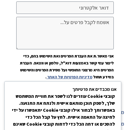
אני מאשר.ת את העברת הפרטים ואת השימוש בהם, כדי
ליצור עמי קשר באמצעות דוא"ל, טלפון או ווצאפ. העברת
הפרטים היא מרצוני החופשי ועל מסירת הפרטים והשימוש
במידע תחול
מדיניות הפרטיות של האתר
.
שלחו את הפרטים ונחזור אליכם בהקדם
אנו מכבדים את פרטיותך
קובצי Cookie עוזרים לנו לשפר את חוויית המשתמש
שלך, לספק תוכן מותאם אישית ולנתח את התנועה.
באפשרותך לבחור אילו קובצי Cookie יתאפשרו על ידי
מדיניות פרטיות
לחיצה על התאמה אישית. לחץ על קבל הכל כדי
מפת אתר
להסכים או דחה הכל כדי לדחות קובצי Cookie שאינם