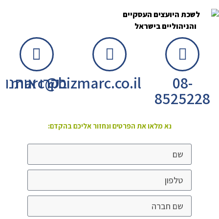
08-
marc@bizmarc.co.il
בקרו אותנו
8525228
נא מלאו את הפרטים ונחזור אליכם בהקדם: