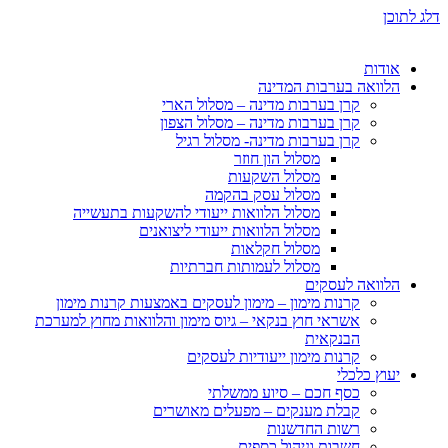
דלג לתוכן
אודות
הלוואה בערבות המדינה
קרן בערבות מדינה – מסלול הארי
קרן בערבות מדינה – מסלול הצפון
קרן בערבות מדינה- מסלול רגיל
מסלול הון חוזר
מסלול השקעות
מסלול עסק בהקמה
מסלול הלוואות ייעודי להשקעות בתעשייה
מסלול הלוואות ייעודי ליצואנים
מסלול חקלאות
מסלול לעמותות חברתיות
הלוואה לעסקים
קרנות מימון – מימון לעסקים באמצעות קרנות מימון
אשראי חוץ בנקאי – גיוס מימון והלוואות מחוץ למערכת
הבנקאית
קרנות מימון ייעודיות לעסקים
יעוץ כלכלי
כסף חכם – סיוע ממשלתי
קבלת מענקים – מפעלים מאושרים
רשות החדשנות
חשבות וניהול כספים