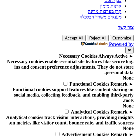
כסף חכם
קרנות מימון
קרן בערבות מדינה
מענקים משרד הכלכלה
צור קשר
Accept All
Reject All
Customize
Powered by
✖
Necessary Cookies
Always Active
►
Necessary cookies enable essential site features like secure log-
ins and consent preference adjustments. They do not store
personal data.
None
Functional Cookies
Remark
►
Functional cookies support features like content sharing on
social media, collecting feedback, and enabling third-party
tools.
None
Analytical Cookies
Remark
►
Analytical cookies track visitor interactions, providing insights
on metrics like visitor count, bounce rate, and traffic sources.
None
Advertisement Cookies
Remark
►