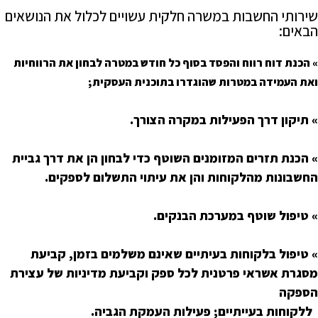
שירותי החשבות במשרה חלקית עשויים לכלול את הנושאים
הבאים:
» הכנת דוח רווח והפסד
בסוף כל חודש במטרה לבחון את הרווחיות
ואת העמידה במטרות שהוגדרו בתוכנית העסקית;
» תיקון דרך הפעילות
במקרה הצורך.
» הכנת תזרים המזומנים השוטף
כדי לבחון הן את דרך גביית
החשבונות מהלקוחות והן את עיתוי התשלום לספקים.
» טיפול שוטף במערכת הבנקים
.
» טיפול בלקוחות בעיתיים
שאינם משלמים בזמן, קביעת
מסגרת אשראי פרטנית לכל ספק וקביעת מדיניות של עצירת
הספקה
ללקוחות בעייתיים; פעילות העמקת הגביה.