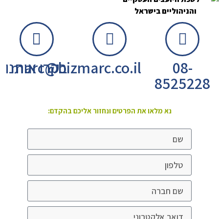
08-
marc@bizmarc.co.il
בקרו אותנו
8525228
נא מלאו את הפרטים ונחזור אליכם בהקדם: