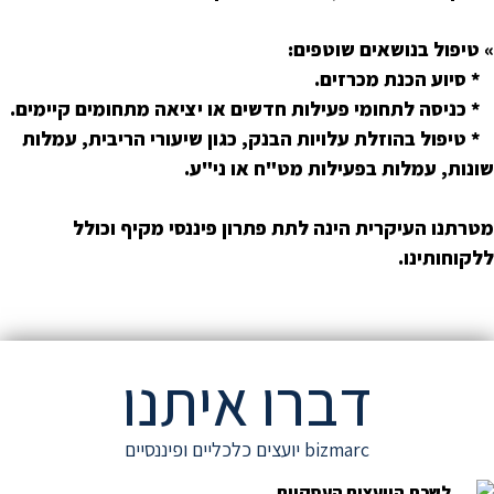
» טיפול בנושאים שוטפים:
* סיוע הכנת מכרזים.
* כניסה לתחומי פעילות חדשים או יציאה מתחומים קיימים.
* טיפול בהוזלת עלויות הבנק, כגון שיעורי הריבית, עמלות
שונות, עמלות בפעילות מט"ח או ני"ע.
מטרתנו העיקרית הינה לתת פתרון פיננסי מקיף וכולל
ללקוחותינו.
דברו איתנו
bizmarc יועצים כלכליים ופיננסיים