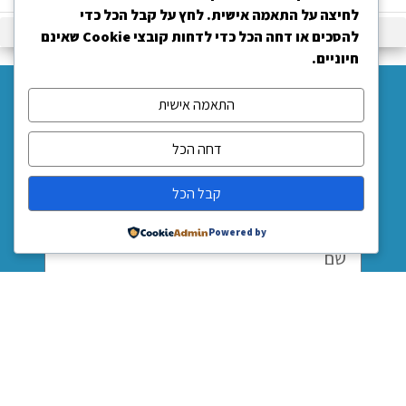
לחיצה על התאמה אישית. לחץ על קבל הכל כדי
להסכים או דחה הכל כדי לדחות קובצי Cookie שאינם
חיוניים.
צור קשר
התאמה אישית
ונחזור אליך בהקדם
דחה הכל
קבל הכל
08-8525228
Powered by