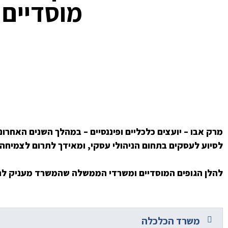
מוסדיים
מרק אבו – יועצים כלכליים ופיננסיים – במהלך השנים האח
לסיוע לעסקים בתחום הניהולי עסקי, ומאידך לתרום לצמיחה
להלן הגופים המוסדיים ומשרדי הממשלה שהמשרד מעניק לה
משרד הכלכלה