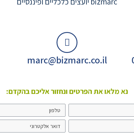
bizmarc יועצים כלכליים ופיננסיים
marc@bizmarc.co.il
נא מלאו את הפרטים ונחזור אליכם בהקדם: