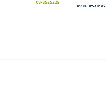
08-8525228
ים עדכניים
צור קשר