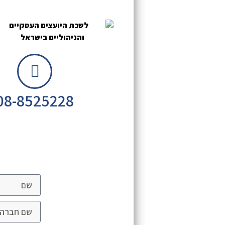
08-8525228