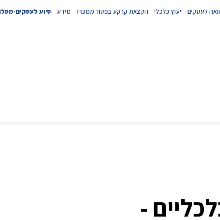
ואה לעסקים
יעוץ כלכלי
הקצאת קרקע בפטור ממכרז
מידע
סיוע לעסקים-מסלול
לכליים -