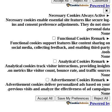
Accept All
Reject All
Customize
Powered by
✖
Necessary Cookies
Always Active
►
Necessary cookies enable essential site features like secure log-
ins and consent preference adjustments. They do not store
personal data.
None
Functional Cookies
Remark
►
Functional cookies support features like content sharing on
social media, collecting feedback, and enabling third-party
tools.
None
Analytical Cookies
Remark
►
Analytical cookies track visitor interactions, providing insights
on metrics like visitor count, bounce rate, and traffic sources.
None
Advertisement Cookies
Remark
►
Advertisement cookies deliver personalized ads based on your
previous visits and analyze the effectiveness of ad campaigns.
None
Accept All
Save My Preferences
Reject All
Powered by