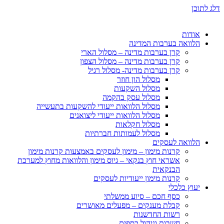
דלג לתוכן
אודות
הלוואה בערבות המדינה
קרן בערבות מדינה – מסלול הארי
קרן בערבות מדינה – מסלול הצפון
קרן בערבות מדינה- מסלול רגיל
מסלול הון חוזר
מסלול השקעות
מסלול עסק בהקמה
מסלול הלוואות ייעודי להשקעות בתעשייה
מסלול הלוואות ייעודי ליצואנים
מסלול חקלאות
מסלול לעמותות חברתיות
הלוואה לעסקים
קרנות מימון – מימון לעסקים באמצעות קרנות מימון
אשראי חוץ בנקאי – גיוס מימון והלוואות מחוץ למערכת
הבנקאית
קרנות מימון ייעודיות לעסקים
יעוץ כלכלי
כסף חכם – סיוע ממשלתי
קבלת מענקים – מפעלים מאושרים
רשות החדשנות
חשבות וניהול כספים