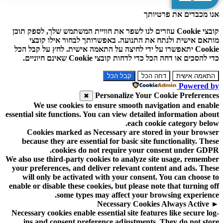
אנו מכבדים את פרטיותך
קובצי Cookie עוזרים לנו לשפר את חוויית המשתמש שלך, לספק תוכן
מותאם אישית ולנתח את התנועה. באפשרותך לבחור אילו קובצי
Cookie יתאפשרו על ידי לחיצה על התאמה אישית. לחץ על קבל הכל
כדי להסכים או דחה הכל כדי לדחות קובצי Cookie שאינם חיוניים.
התאמה אישית
דחה הכל
קבל הכל
Powered by
Personalize Your Cookie Preferences
✖
We use cookies to ensure smooth navigation and enable
essential site functions. You can view detailed information about
each cookie category below.
Cookies marked as
Necessary
are stored in your browser
because they are essential for basic site functionality.
These
cookies do not require your consent under GDPR.
We also use third-party cookies to analyze site usage, remember
your preferences, and deliver relevant content and ads. These
will only be activated with your consent. You can choose to
enable or disable these cookies, but please note that turning off
some types may affect your browsing experience.
Necessary Cookies
Always Active
►
Necessary cookies enable essential site features like secure log-
ins and consent preference adjustments. They do not store