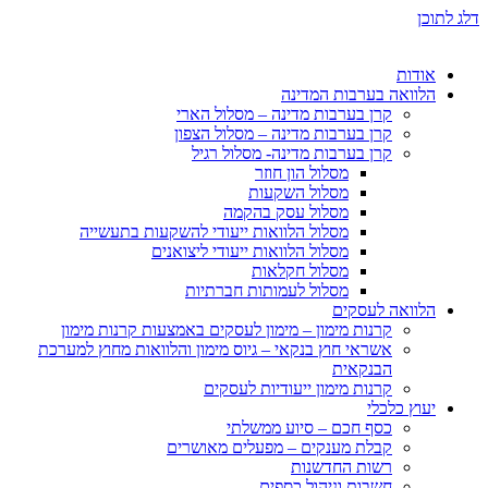
דלג לתוכן
אודות
הלוואה בערבות המדינה
קרן בערבות מדינה – מסלול הארי
קרן בערבות מדינה – מסלול הצפון
קרן בערבות מדינה- מסלול רגיל
מסלול הון חוזר
מסלול השקעות
מסלול עסק בהקמה
מסלול הלוואות ייעודי להשקעות בתעשייה
מסלול הלוואות ייעודי ליצואנים
מסלול חקלאות
מסלול לעמותות חברתיות
הלוואה לעסקים
קרנות מימון – מימון לעסקים באמצעות קרנות מימון
אשראי חוץ בנקאי – גיוס מימון והלוואות מחוץ למערכת
הבנקאית
קרנות מימון ייעודיות לעסקים
יעוץ כלכלי
כסף חכם – סיוע ממשלתי
קבלת מענקים – מפעלים מאושרים
רשות החדשנות
חשבות וניהול כספים