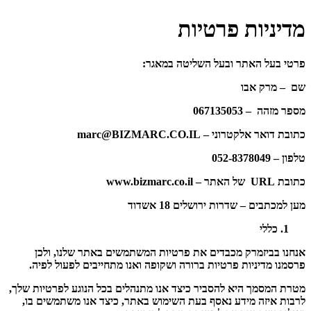
מדיניות פרטיות
פרטי בעל האתר ובעל השליטה במאגר:
שם – מרק אבו
מספר מזהה – 067135053
כתובת דואר אלקטרוני – marc@BIZMARC.CO.IL
טלפון – 052-8378049
כתובת URL של האתר – www.bizmarc.co.il
מען למכתבים – שדרות ירושלים 18 אשדוד
כללי
אנחנו בביזמרק מכבדים את פרטיות המשתמשים באתר שלנו, ולכן
פרסמנו מדיניות פרטיות ברורה ושקופה ואנו מתחייבים לפעול לפיה.
מטרת המסמך היא להסביר כיצד אנו מתנהלים בכל הנוגע לפרטיות שלך,
לרבות איזה מידע נאסף בעת השימוש באתר, כיצד אנו משתמשים בו,