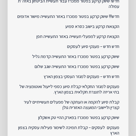
חדש! שיווק קרקע בפטור ממכרז עבור תעשיית הביטחון באזה"ת
עפולה
חדש!!! שיווק קרקע בפטור ממכרז באזור התעשייה מישור אדומים
הקצאות קרקע בישוב כסרא סמיע
הקצאת קרקע למפעלי תעשייה באזור התעשייה תפן
חדש חדש – מענקי סיוע לעסקים
שיווק קרקע בפטור ממכרז באזור התעשייה קדמת גליל
שיווק קרקע בפטור ממכרז באזור התעשייה שגב שלום
חדש חדש – מענקים למגזר העסקי בצפון הארץ
מענקים למגזר החקלאי קבלת סיוע כספי לייעול ואוטומציה של
בתי אריזה לתוצרת חקלאית בצפון הארץ.
קבלת סיוע להקמה או העתקה של מפעלים תעשייתיים לעיר
קצרין וליישובי המועצה האזורית גולן
שיווק קרקע בפטור ממכרז בפארק ההיי טק אשקלון
מענקים לעסקים – קבלת תמיכה לשימור פעילות עסקית בצפון
הארץ