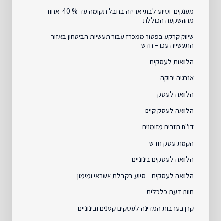
מענקים וסיוע לבתי אריזה בחבל תקומה עד % 40 אחוז
מההשקעה הכוללת
שיווק קרקע בפטור ממכרז עבור תעשיות הביטחון באזור
התעשייה עכו – חדש
הלוואות לעסקים
אנרגיה ירוקה
הלוואה לעסק
הלוואה לעסק קיים
דו"ח תזרים מזומנים
הקמת עסק חדש
הלוואה לעסקים בינוניים
הלוואה לעסקים – סיוע בקבלת אשראי ומימון
חוות דעת כלכלית
קרן בערבות המדינה לעסקים קטנים ובינוניים