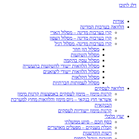
דלג לתוכן
אודות
הלוואה בערבות המדינה
קרן בערבות מדינה – מסלול הארי
קרן בערבות מדינה – מסלול הצפון
קרן בערבות מדינה- מסלול רגיל
מסלול הון חוזר
מסלול השקעות
מסלול עסק בהקמה
מסלול הלוואות ייעודי להשקעות בתעשייה
מסלול הלוואות ייעודי ליצואנים
מסלול חקלאות
מסלול לעמותות חברתיות
הלוואה לעסקים
קרנות מימון – מימון לעסקים באמצעות קרנות מימון
אשראי חוץ בנקאי – גיוס מימון והלוואות מחוץ למערכת
הבנקאית
קרנות מימון ייעודיות לעסקים
יעוץ כלכלי
כסף חכם – סיוע ממשלתי
קבלת מענקים – מפעלים מאושרים
רשות החדשנות
חשבות וניהול כספים