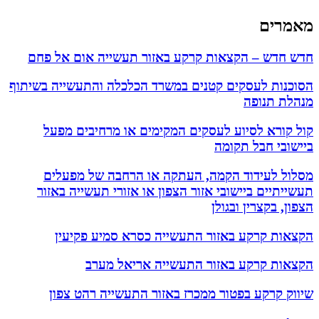
מאמרים
חדש חדש – הקצאות קרקע באזור תעשייה אום אל פחם
הסוכנות לעסקים קטנים במשרד הכלכלה והתעשייה בשיתוף
מנהלת תנופה
קול קורא לסיוע לעסקים המקימים או מרחיבים מפעל
ביישובי חבל תקומה
מסלול לעידוד הקמה, העתקה או הרחבה של מפעלים
תעשייתיים ביישובי אזור הצפון או אזורי תעשייה באזור
הצפון, בקצרין ובגולן
הקצאות קרקע באזור התעשייה כסרא סמיע פקיעין
הקצאות קרקע באזור התעשייה אריאל מערב
שיווק קרקע בפטור ממכרז באזור התעשייה רהט צפון