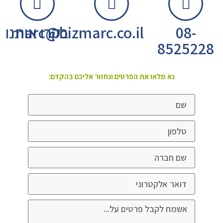
08-
marc@bizmarc.co.il
בקרו אותנו
8525228
נא מלאו את הפרטים ונחזור אליכם בהקדם: