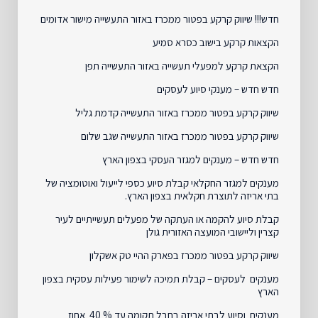
חדש!!! שיווק קרקע בפטור ממכרז באזור התעשייה מישור אדומים
הקצאות קרקע בישוב כסרא סמיע
הקצאת קרקע למפעלי תעשייה באזור התעשייה תפן
חדש חדש – מענקי סיוע לעסקים
שיווק קרקע בפטור ממכרז באזור התעשייה קדמת גליל
שיווק קרקע בפטור ממכרז באזור התעשייה שגב שלום
חדש חדש – מענקים למגזר העסקי בצפון הארץ
מענקים למגזר החקלאי קבלת סיוע כספי לייעול ואוטומציה של
בתי אריזה לתוצרת חקלאית בצפון הארץ.
קבלת סיוע להקמה או העתקה של מפעלים תעשייתיים לעיר
קצרין וליישובי המועצה האזורית גולן
שיווק קרקע בפטור ממכרז בפארק ההיי טק אשקלון
מענקים לעסקים – קבלת תמיכה לשימור פעילות עסקית בצפון
הארץ
מענקים וסיוע לבתי אריזה בחבל תקומה עד % 40 אחוז