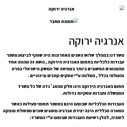
אנרגיה ירוקה
משרדנו במהלך שלוש השנים האחרונות היה שותף לביצוע מספר
עבודות כלכליות בתחום האנרגיה הירוקה , נושא זה מהווה אחד
מהמנועים החשובים ביותר בצמיחה של המשק הישראלי בפרט
והעולמי בכלל , המלווה ע"י עסקים קטנים ובינוניים .
תחום האנרגיה הירוקה הינו חלק מהאג´נדה של כל משרד
הממשלה וחברות עסקיות גדולות.
העבודות הכלכליות שבוצעו הינם במספר תחומי פעילות כאשר
המטרה הכללית הינה יצירת אנרגיה מסוגים שונים מפסולת מוצקה
לסוגיה, להלן רשימת העבודות שבוצעו ע"י המשרד: