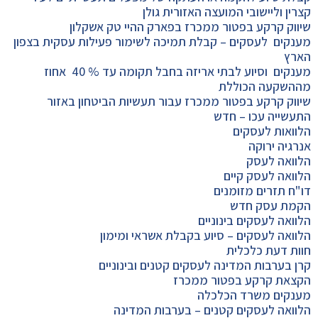
קצרין וליישובי המועצה האזורית גולן
שיווק קרקע בפטור ממכרז בפארק ההיי טק אשקלון
מענקים לעסקים – קבלת תמיכה לשימור פעילות עסקית בצפון
הארץ
מענקים וסיוע לבתי אריזה בחבל תקומה עד % 40 אחוז
מההשקעה הכוללת
שיווק קרקע בפטור ממכרז עבור תעשיות הביטחון באזור
התעשייה עכו – חדש
הלוואות לעסקים
אנרגיה ירוקה
הלוואה לעסק
הלוואה לעסק קיים
דו"ח תזרים מזומנים
הקמת עסק חדש
הלוואה לעסקים בינוניים
הלוואה לעסקים – סיוע בקבלת אשראי ומימון
חוות דעת כלכלית
קרן בערבות המדינה לעסקים קטנים ובינוניים
הקצאת קרקע בפטור ממכרז
מענקים משרד הכלכלה
הלוואה לעסקים קטנים – בערבות המדינה