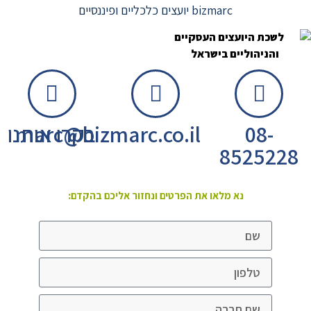
bizmarc יועצים כלכליים ופיננסיים
08-
marc@bizmarc.co.il
בקרו אותנו
8525228
נא מלאו את הפרטים ונחזור אליכם בהקדם: