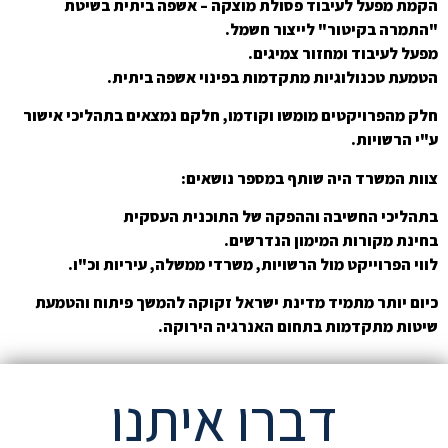
הקמת מפעל לעיבוד פסולת מוצקה – אשפה ביתית בשיטת
"התמרה בקיטור" לייצור חשמל.
מפעל לעיבוד ומחזור צמיגים.
הטמעת טכנולוגיות מתקדמות בפינוי אשפה ביתית.
חלק מהפרויקטים מומשו וקודמו, חלקם נמצאים בתהליכי אישור
ע"י הרשויות.
צוות המשרד היה שותף במספר נושאים:
בתהליכי החשיבה וההפקה של התוכנית העסקית
בחינת מקורות המימון הנדרשים.
לווי הפרוייקט מול הרשויות, משרדי ממשלה, עיריות וכ"ו.
כיום יותר מתמיד מדינת ישראל זקוקה להמשך פיתוח והטמעת
שיטות מתקדמות בתחום האנרגיה הירוקה.
דברו איתנו