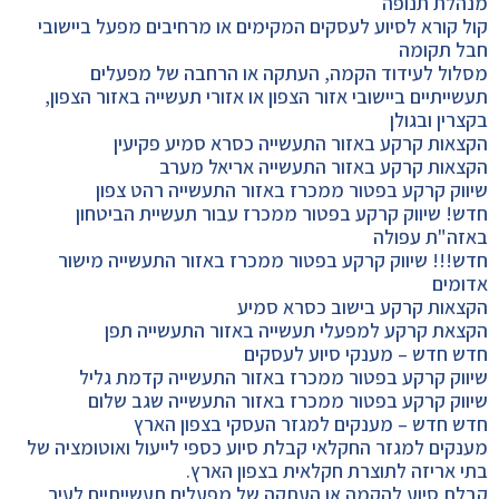
מנהלת תנופה
קול קורא לסיוע לעסקים המקימים או מרחיבים מפעל ביישובי
חבל תקומה
מסלול לעידוד הקמה, העתקה או הרחבה של מפעלים
תעשייתיים ביישובי אזור הצפון או אזורי תעשייה באזור הצפון,
בקצרין ובגולן
הקצאות קרקע באזור התעשייה כסרא סמיע פקיעין
הקצאות קרקע באזור התעשייה אריאל מערב
שיווק קרקע בפטור ממכרז באזור התעשייה רהט צפון
חדש! שיווק קרקע בפטור ממכרז עבור תעשיית הביטחון
באזה"ת עפולה
חדש!!! שיווק קרקע בפטור ממכרז באזור התעשייה מישור
אדומים
הקצאות קרקע בישוב כסרא סמיע
הקצאת קרקע למפעלי תעשייה באזור התעשייה תפן
חדש חדש – מענקי סיוע לעסקים
שיווק קרקע בפטור ממכרז באזור התעשייה קדמת גליל
שיווק קרקע בפטור ממכרז באזור התעשייה שגב שלום
חדש חדש – מענקים למגזר העסקי בצפון הארץ
מענקים למגזר החקלאי קבלת סיוע כספי לייעול ואוטומציה של
בתי אריזה לתוצרת חקלאית בצפון הארץ.
קבלת סיוע להקמה או העתקה של מפעלים תעשייתיים לעיר