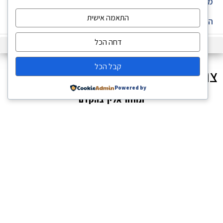
מפת אתר
התאמה אישית
הצהרת נגישות
דחה הכל
קבל הכל
צור קשר
Powered by
ונחזור אליך בהקדם
08-8525228
שליחה