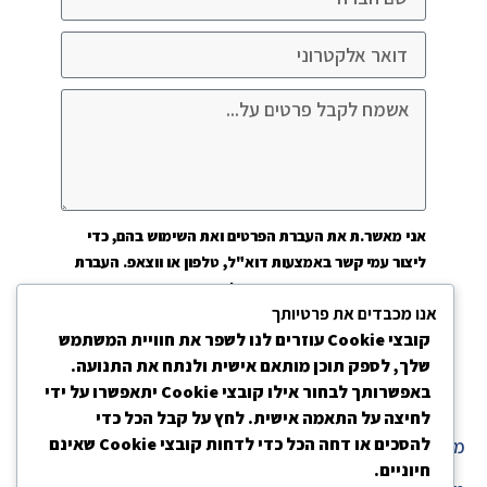
אני מאשר.ת את העברת הפרטים ואת השימוש בהם, כדי
ליצור עמי קשר באמצעות דוא"ל, טלפון או ווצאפ. העברת
הפרטים היא מרצוני החופשי ועל מסירת הפרטים והשימוש
אנו מכבדים את פרטיותך
במידע תחול
מדיניות הפרטיות של האתר
.
קובצי Cookie עוזרים לנו לשפר את חוויית המשתמש
שלחו את הפרטים ונחזור אליכם בהקדם
שלך, לספק תוכן מותאם אישית ולנתח את התנועה.
באפשרותך לבחור אילו קובצי Cookie יתאפשרו על ידי
לחיצה על התאמה אישית. לחץ על קבל הכל כדי
להסכים או דחה הכל כדי לדחות קובצי Cookie שאינם
מדיניות פרטיות
חיוניים.