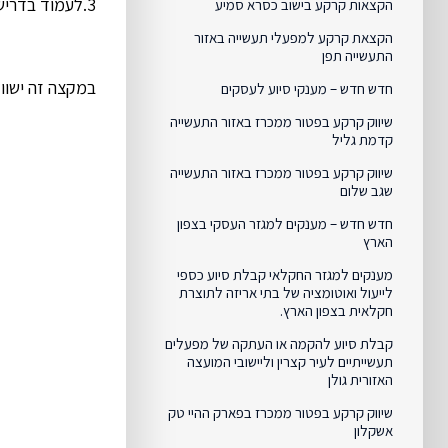
3.לעמוד בדרישות התב"ע.
הקצאות קרקע בישוב כסרא סמיע
הקצאת קרקע למפעלי תעשייה באזור
התעשייה תפן
במקצה זה ישווקו 
חדש חדש – מענקי סיוע לעסקים
שיווק קרקע בפטור ממכרז באזור התעשייה
קדמת גליל
שיווק קרקע בפטור ממכרז באזור התעשייה
שגב שלום
חדש חדש – מענקים למגזר העסקי בצפון
הארץ
מענקים למגזר החקלאי קבלת סיוע כספי
לייעול ואוטומציה של בתי אריזה לתוצרת
חקלאית בצפון הארץ.
קבלת סיוע להקמה או העתקה של מפעלים
תעשייתיים לעיר קצרין וליישובי המועצה
האזורית גולן
שיווק קרקע בפטור ממכרז בפארק ההיי טק
אשקלון