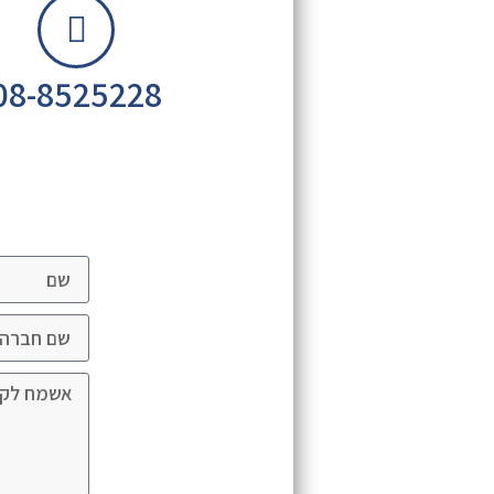
08-8525228