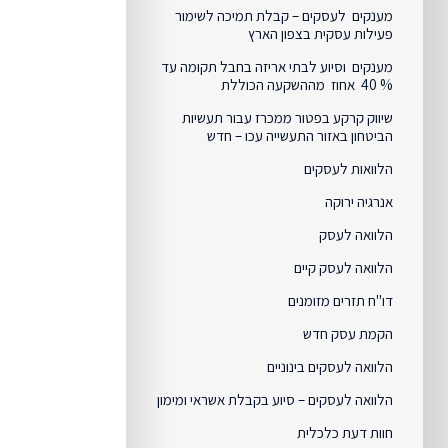
מענקים לעסקים – קבלת תמיכה לשימור
פעילות עסקית בצפון הארץ
מענקים וסיוע לבתי אריזה בחבל תקומה עד
% 40 אחוז מההשקעה הכוללת
שיווק קרקע בפטור ממכרז עבור תעשיות
הביטחון באזור התעשייה עכו – חדש
הלוואות לעסקים
אנרגיה ירוקה
הלוואה לעסק
הלוואה לעסק קיים
דו"ח תזרים מזומנים
הקמת עסק חדש
הלוואה לעסקים בינוניים
הלוואה לעסקים – סיוע בקבלת אשראי ומימון
חוות דעת כלכלית