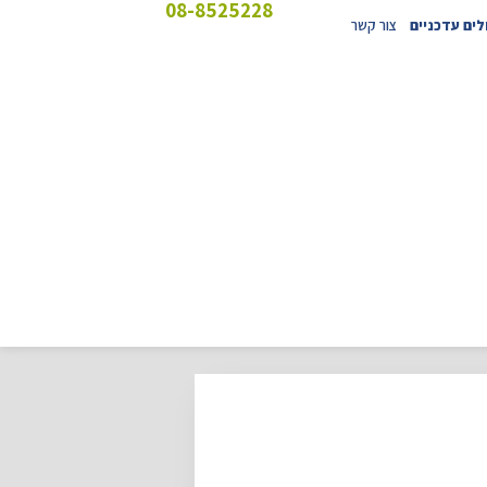
08-8525228
ים עדכניים
צור קשר