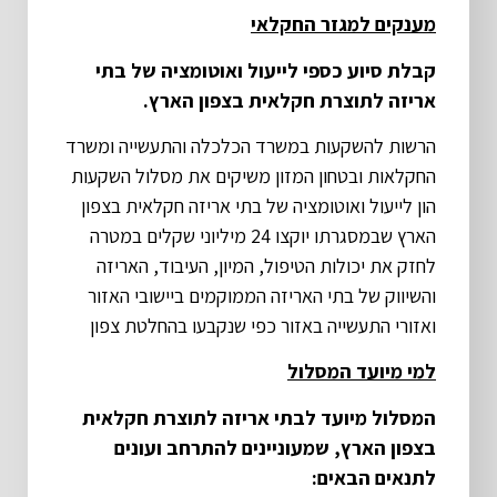
מענקים למגזר החקלאי
קבלת סיוע כספי לייעול ואוטומציה של בתי
אריזה לתוצרת חקלאית בצפון הארץ.
הרשות להשקעות במשרד הכלכלה והתעשייה ומשרד
החקלאות ובטחון המזון משיקים את מסלול השקעות
הון לייעול ואוטומציה של בתי אריזה חקלאית בצפון
הארץ שבמסגרתו יוקצו 24 מיליוני שקלים במטרה
לחזק את יכולות הטיפול, המיון, העיבוד, האריזה
והשיווק של בתי האריזה הממוקמים ביישובי האזור
ואזורי התעשייה באזור כפי שנקבעו בהחלטת צפון
למי מיועד המסלול
המסלול מיועד לבתי אריזה לתוצרת חקלאית
בצפון הארץ, שמעוניינים להתרחב ועונים
לתנאים הבאים: