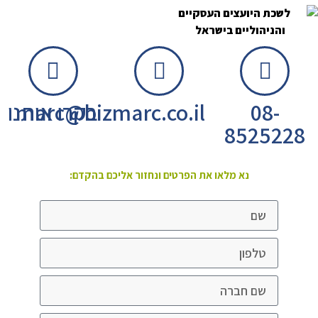
08-
marc@bizmarc.co.il
בקרו אותנו
8525228
נא מלאו את הפרטים ונחזור אליכם בהקדם: