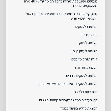
מענקים וסיוע לבתי אריזה בחבל תקומה עד % 40 אחוז
מההשקעה הכוללת
שיווק קרקע בפטור ממכרז עבור תעשיות הביטחון באזור
התעשייה עכו – חדש
הלוואות לעסקים
אנרגיה ירוקה
הלוואה לעסק
הלוואה לעסק קיים
דו"ח תזרים מזומנים
הקמת עסק חדש
הלוואה לעסקים בינוניים
הלוואה לעסקים – סיוע בקבלת אשראי ומימון
חוות דעת כלכלית
קרן בערבות המדינה לעסקים קטנים ובינוניים
הקצאת קרקע בפטור ממכרז