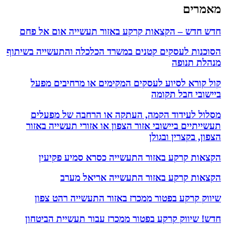
מאמרים
חדש חדש – הקצאות קרקע באזור תעשייה אום אל פחם
הסוכנות לעסקים קטנים במשרד הכלכלה והתעשייה בשיתוף
מנהלת תנופה
קול קורא לסיוע לעסקים המקימים או מרחיבים מפעל
ביישובי חבל תקומה
מסלול לעידוד הקמה, העתקה או הרחבה של מפעלים
תעשייתיים ביישובי אזור הצפון או אזורי תעשייה באזור
הצפון, בקצרין ובגולן
הקצאות קרקע באזור התעשייה כסרא סמיע פקיעין
הקצאות קרקע באזור התעשייה אריאל מערב
שיווק קרקע בפטור ממכרז באזור התעשייה רהט צפון
חדש! שיווק קרקע בפטור ממכרז עבור תעשיית הביטחון