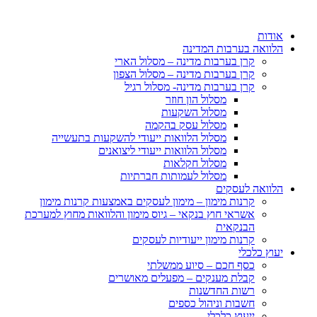
דלג
לתוכן
אודות
הלוואה בערבות המדינה
קרן בערבות מדינה – מסלול הארי
קרן בערבות מדינה – מסלול הצפון
קרן בערבות מדינה- מסלול רגיל
מסלול הון חוזר
מסלול השקעות
מסלול עסק בהקמה
מסלול הלוואות ייעודי להשקעות בתעשייה
מסלול הלוואות ייעודי ליצואנים
מסלול חקלאות
מסלול לעמותות חברתיות
הלוואה לעסקים
קרנות מימון – מימון לעסקים באמצעות קרנות מימון
אשראי חוץ בנקאי – גיוס מימון והלוואות מחוץ למערכת
הבנקאית
קרנות מימון ייעודיות לעסקים
יעוץ כלכלי
כסף חכם – סיוע ממשלתי
קבלת מענקים – מפעלים מאושרים
רשות החדשנות
חשבות וניהול כספים
ייעוץ כלכלי