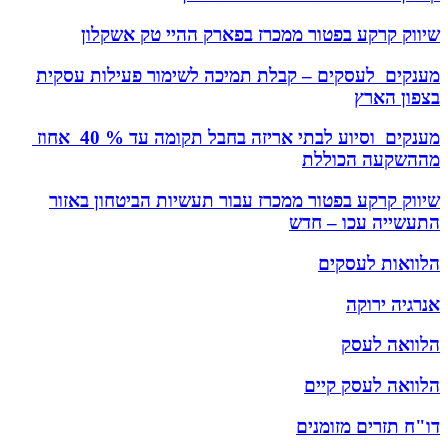
שיווק קרקע בפטור ממכרז בפארק ההיי טק אשקלון
מענקים לעסקים – קבלת תמיכה לשימור פעילות עסקית
בצפון הארץ
מענקים וסיוע לבתי אריזה בחבל תקומה עד % 40 אחוז
מההשקעה הכוללת
שיווק קרקע בפטור ממכרז עבור תעשיות הביטחון באזור
התעשייה עכו – חדש
הלוואות לעסקים
אנרגיה ירוקה
הלוואה לעסק
הלוואה לעסק קיים
דו"ח תזרים מזומנים