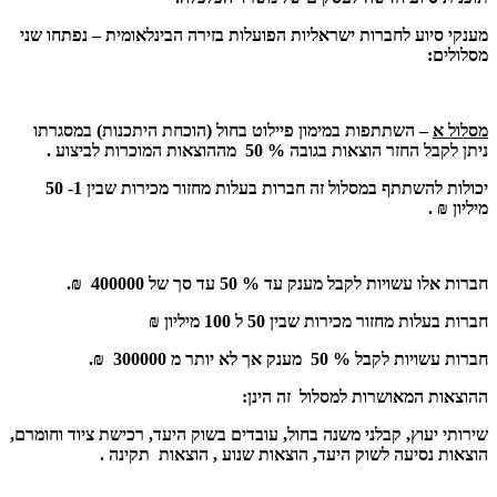
מענקי סיוע לחברות ישראליות הפועלות בזירה הבינלאומית – נפתחו שני
מסלולים:
מסלול א
– השתתפות במימון פיילוט בחול (הוכחת היתכנות) במסגרתו
ניתן לקבל החזר הוצאות בגובה % 50 מההוצאות המוכרות לביצוע .
יכולות להשתתף במסלול זה חברות בעלות מחזור מכירות שבין 1- 50
מיליון ₪ .
חברות אלו עשויות לקבל מענק עד % 50 עד סך של 400000 ₪.
חברות בעלות מחזור מכירות שבין 50 ל 100 מיליון ₪
חברות עשויות לקבל % 50 מענק אך לא יותר מ 300000 ₪.
ההוצאות המאושרות למסלול זה הינן:
שירותי יעוץ, קבלני משנה בחול, עובדים בשוק היעד, רכישת ציוד וחומרם,
הוצאות נסיעה לשוק היעד, הוצאות שנוע , הוצאות תקינה .